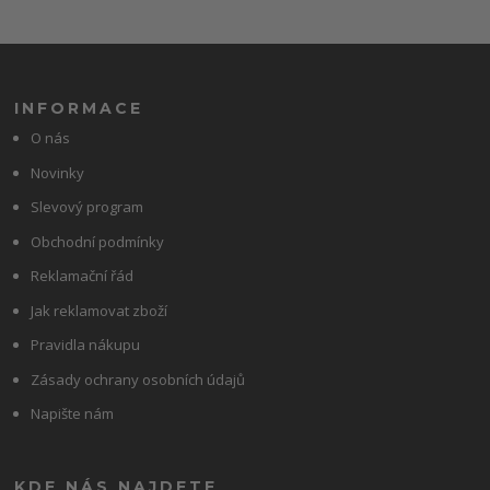
INFORMACE
O nás
Novinky
Slevový program
Obchodní podmínky
Reklamační řád
Jak reklamovat zboží
Pravidla nákupu
Zásady ochrany osobních údajů
Napište nám
KDE NÁS NAJDETE