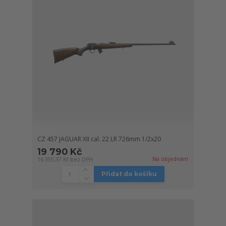
CZ 457 JAGUAR XII cal. 22 LR 726mm 1/2x20
19 790 Kč
Na objednání
16 355,37 Kč
bez DPH
Přidat do košíku