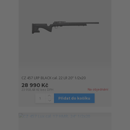
CZ 457 LRP BLACK cal. 22 LR 20" 1/2x20
28 990 Kč
Na objednání
23 958,68 Kč
bez DPH
Přidat do košíku