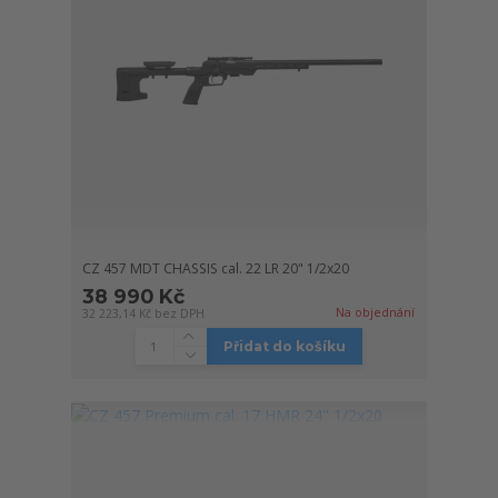
CZ 457 MDT CHASSIS cal. 22 LR 20" 1/2x20
38 990 Kč
Na objednání
32 223,14 Kč
bez DPH
Přidat do košíku