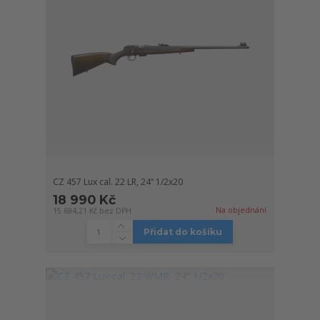
CZ 457 Lux cal. 22 LR, 24“ 1/2x20
18 990 Kč
Na objednání
15 694,21 Kč
bez DPH
Přidat do košíku