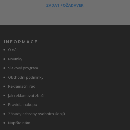
ZADAT POŽADAVEK
INFORMACE
O nás
Novinky
Slevový program
Obchodní podmínky
Reklamační řád
Jak reklamovat zboží
Pravidla nákupu
Zásady ochrany osobních údajů
Napište nám