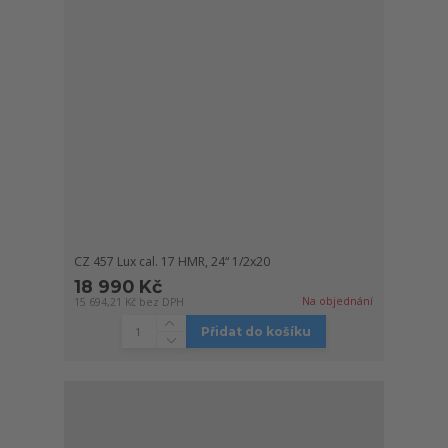
CZ 457 Lux cal. 17 HMR, 24“ 1/2x20
18 990 Kč
Na objednání
15 694,21 Kč
bez DPH
Přidat do košíku