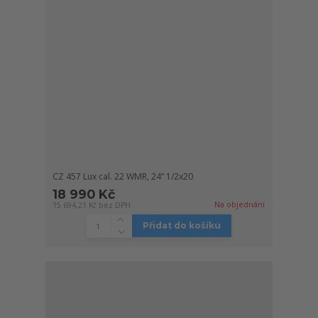
CZ 457 Lux cal. 22 WMR, 24“ 1/2x20
18 990 Kč
Na objednání
15 694,21 Kč
bez DPH
Přidat do košíku