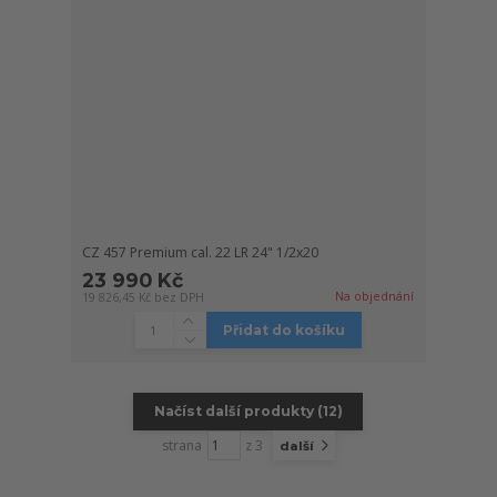
CZ 457 Premium cal. 22 LR 24" 1/2x20
23 990 Kč
Na objednání
19 826,45 Kč
bez DPH
Přidat do košíku
Načíst další produkty (12)
strana
z 3
další