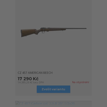
CZ 457 AMERICAN BEECH
17 290 Kč
Na objednání
14 289,26 Kč
bez DPH
Zvolit variantu