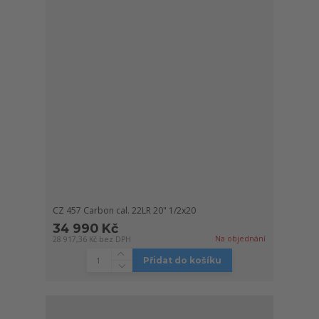
CZ 457 Carbon cal. 22LR 20" 1/2x20
34 990 Kč
Na objednání
28 917,36 Kč
bez DPH
Přidat do košíku