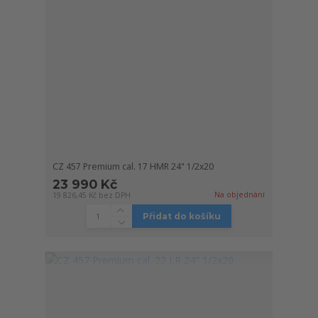
CZ 457 Premium cal. 17 HMR 24" 1/2x20
23 990 Kč
Na objednání
19 826,45 Kč
bez DPH
Přidat do košíku