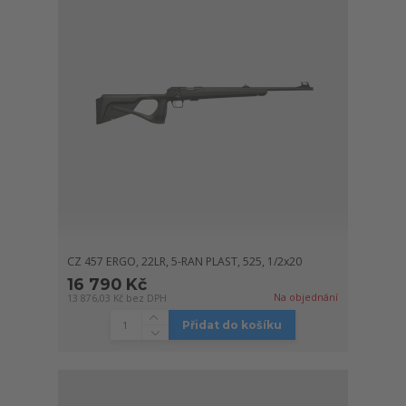
CZ 457 ERGO, 22LR, 5-RAN PLAST, 525, 1/2x20
16 790 Kč
Na objednání
13 876,03 Kč
bez DPH
Přidat do košíku