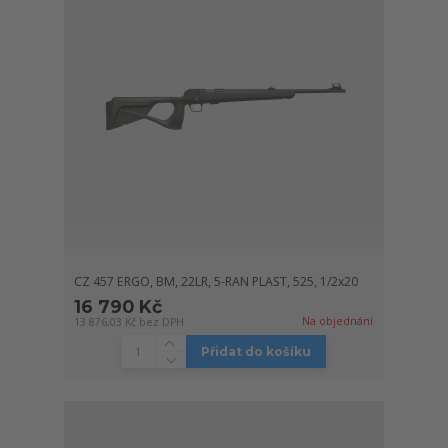
CZ 457 ERGO, BM, 22LR, 5-RAN PLAST, 525, 1/2x20
16 790 Kč
Na objednání
13 876,03 Kč
bez DPH
Přidat do košíku