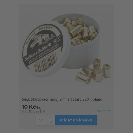
S&B, Startovací náboj 9 mm R Start, 380 R blanc
10 Kč
/
ks
Skladem
8,26 Kč
bez DPH
Přidat do košíku