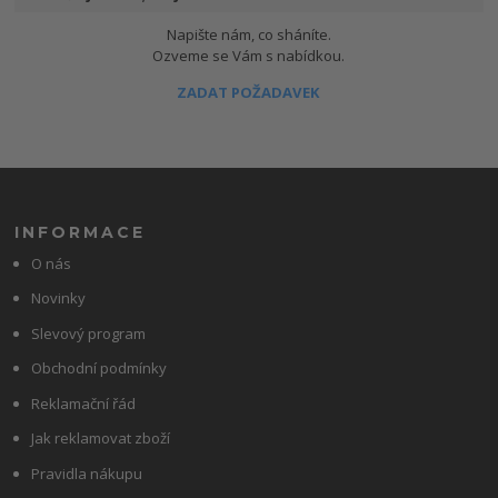
Napište nám, co sháníte.
Ozveme se Vám s nabídkou.
ZADAT POŽADAVEK
INFORMACE
O nás
Novinky
Slevový program
Obchodní podmínky
Reklamační řád
Jak reklamovat zboží
Pravidla nákupu