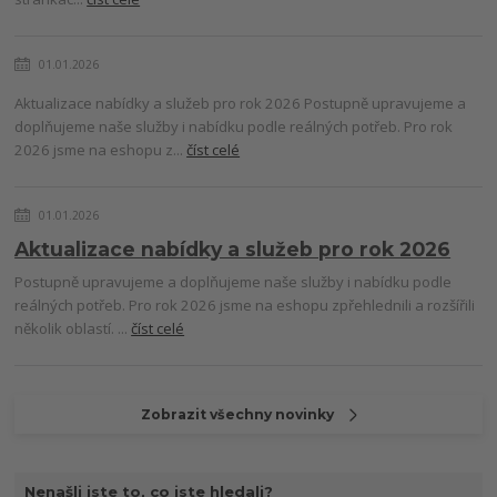
01.01.2026
Aktualizace nabídky a služeb pro rok 2026 Postupně upravujeme a
doplňujeme naše služby i nabídku podle reálných potřeb. Pro rok
2026 jsme na eshopu z...
číst celé
01.01.2026
Aktualizace nabídky a služeb pro rok 2026
Postupně upravujeme a doplňujeme naše služby i nabídku podle
reálných potřeb. Pro rok 2026 jsme na eshopu zpřehlednili a rozšířili
několik oblastí. ...
číst celé
Zobrazit všechny novinky
Nenašli jste to, co jste hledali?