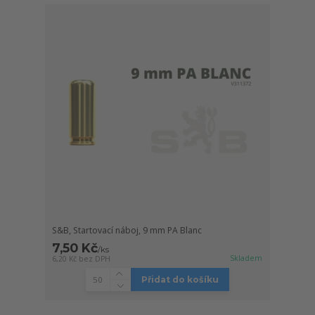
S&B, Startovací náboj, 9 mm PA Blanc
7,50 Kč
/
ks
Skladem
6,20 Kč
bez DPH
Přidat do košíku