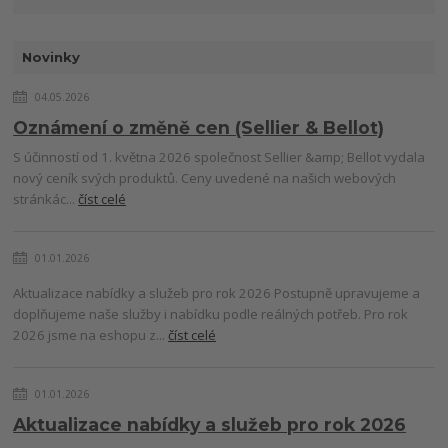
Novinky
04.05.2026
Oznámení o změně cen (Sellier & Bellot)
S účinností od 1. května 2026 společnost Sellier &amp; Bellot vydala
nový ceník svých produktů. Ceny uvedené na našich webových
stránkác...
číst celé
01.01.2026
Aktualizace nabídky a služeb pro rok 2026 Postupně upravujeme a
doplňujeme naše služby i nabídku podle reálných potřeb. Pro rok
2026 jsme na eshopu z...
číst celé
01.01.2026
Aktualizace nabídky a služeb pro rok 2026