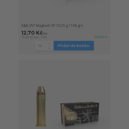
S&B 357 Magnum SP 10,25 g / 158 grs
12,70 Kč
/
ks
Skladem
10,50 Kč
bez DPH
Přidat do košíku