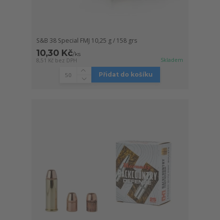
S&B 38 Special FMJ 10,25 g / 158 grs
10,30 Kč
/
ks
Skladem
8,51 Kč
bez DPH
Přidat do košíku