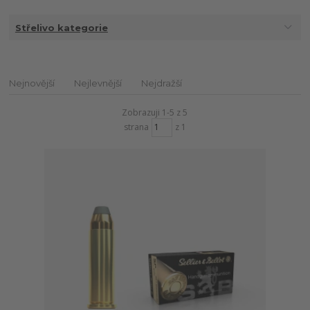
Střelivo kategorie
Nejnovější
Nejlevnější
Nejdražší
Zobrazuji 1-5 z 5
strana
z 1