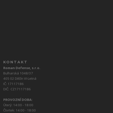
KONTAKT
Roman Defense, s.r.o.
Bulharská 1048/37
405 02 Děčín VI-Letná
IČ: 17117186
DIČ: CZ17117186
PROVOZNÍ DOBA:
Úterý: 14:00 - 18:00
Čtvrtek: 14:00 - 18:00