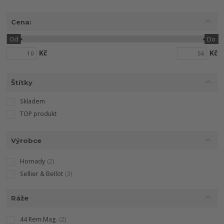
Cena:
Od
Do
Kč
Kč
Štítky
Skladem
TOP produkt
Výrobce
Hornady
(2)
Sellier & Bellot
(3)
Ráže
44 Rem.Mag.
(2)