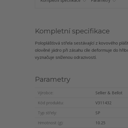
Kompletní specifikace
Parametry
Kompletní specifikace
Poloplášťová střela sestávající z kovového plášt
olověné jádro při zásahu cíle deformuje do hřib
vyznačuje sníženou odrazivostí.
Parametry
Výrobce
Sellier & Bellot
Kód produktu
V311432
Typ střely
SP
Hmotnost (g)
10.25