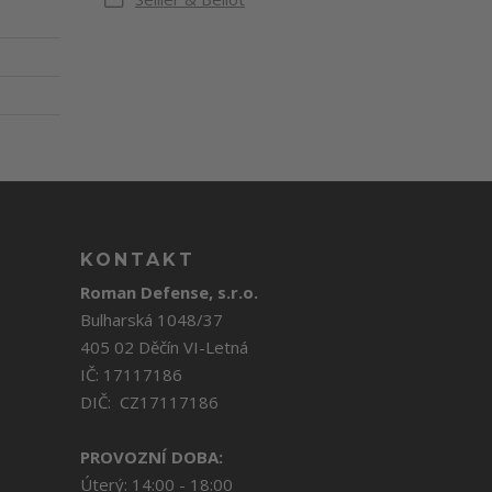
KONTAKT
Roman Defense, s.r.o.
Bulharská 1048/37
405 02 Děčín VI-Letná
IČ: 17117186
DIČ: CZ17117186
PROVOZNÍ DOBA:
Úterý: 14:00 - 18:00