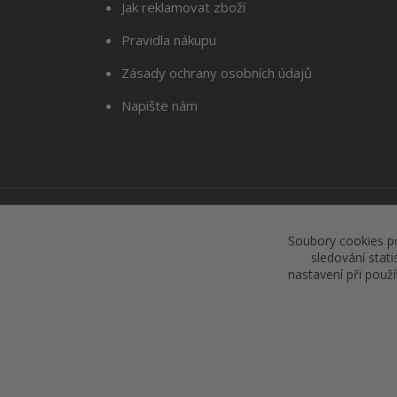
Jak reklamovat zboží
Pravidla nákupu
Zásady ochrany osobních údajů
Napište nám
Soubory cookies p
sledování stat
nastavení při použ