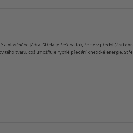
ě a olověného jádra. Střela je řešena tak, že se v přední části ob
ovitého tvaru, což umožňuje rychlé předání kinetické energie. Stře