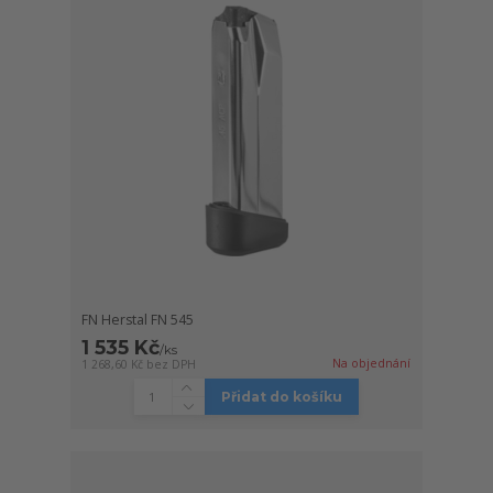
FN Herstal FN 545
1 535 Kč
/
ks
Na objednání
1 268,60 Kč
bez DPH
Přidat do košíku