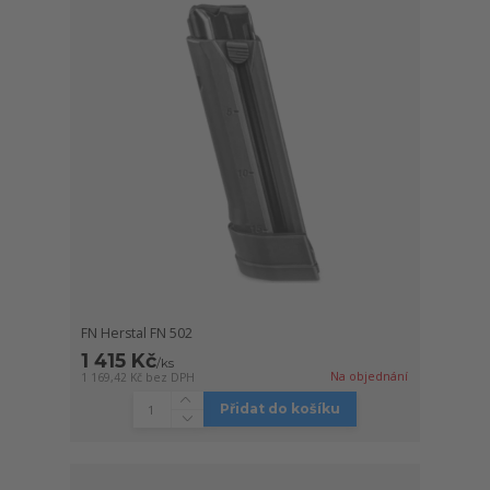
FN Herstal FN 502
1 415 Kč
/
ks
Na objednání
1 169,42 Kč
bez DPH
Přidat do košíku