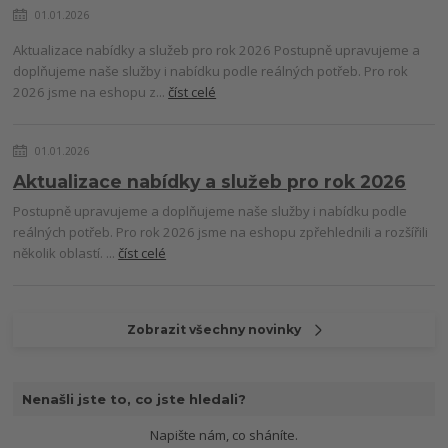
01.01.2026
Aktualizace nabídky a služeb pro rok 2026 Postupně upravujeme a
doplňujeme naše služby i nabídku podle reálných potřeb. Pro rok
2026 jsme na eshopu z...
číst celé
01.01.2026
Aktualizace nabídky a služeb pro rok 2026
Postupně upravujeme a doplňujeme naše služby i nabídku podle
reálných potřeb. Pro rok 2026 jsme na eshopu zpřehlednili a rozšířili
několik oblastí. ...
číst celé
Zobrazit všechny novinky
Nenašli jste to, co jste hledali?
Napište nám, co sháníte.