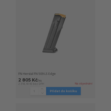
FN Herstal FN 509 LS Edge
2 805 Kč
/
ks
Na objednání
2 318,18 Kč
bez DPH
Přidat do košíku