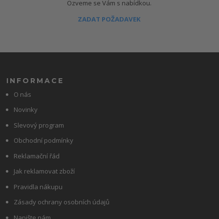
Ozveme se Vám s nabídkou.
ZADAT POŽADAVEK
INFORMACE
O nás
Novinky
Slevový program
Obchodní podmínky
Reklamační řád
Jak reklamovat zboží
Pravidla nákupu
Zásady ochrany osobních údajů
Napište nám