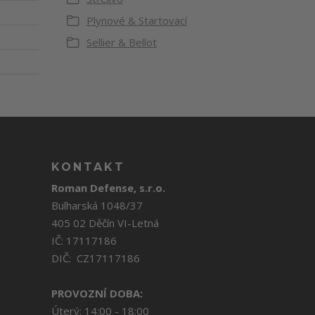
Plynové & Startovací
Sellier & Bellot
KONTAKT
Roman Defense, s.r.o.
Bulharská 1048/37
405 02 Děčín VI-Letná
IČ: 17117186
DIČ: CZ17117186
PROVOZNÍ DOBA:
Úterý: 14:00 - 18:00