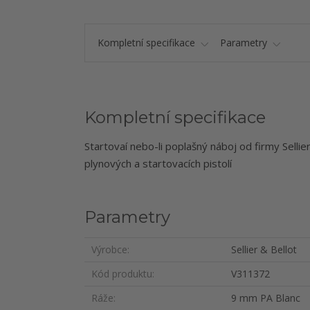
Kompletní specifikace
Parametry
Kompletní specifikace
Startovaí nebo-li poplašný náboj od firmy Selli
plynových a startovacích pistolí
Parametry
Výrobce
Sellier & Bellot
Kód produktu
V311372
Ráže
9 mm PA Blanc