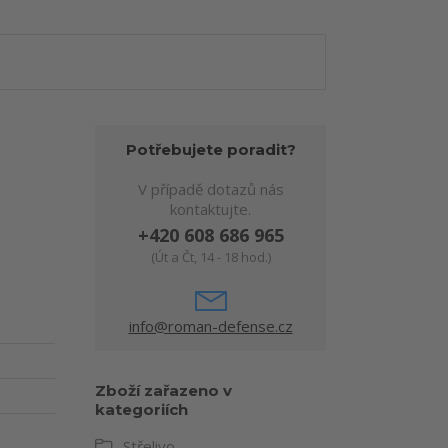
Potřebujete poradit?
V případě dotazů nás
kontaktujte.
+420 608 686 965
(Út a Čt, 14 - 18 hod.)
info@roman-defense.cz
Zboží zařazeno v
kategoriích
Střelivo