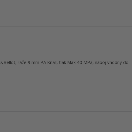
er&Bellot, ráže 9 mm PA Knall, tlak Max 40 MPa, náboj vhodný do