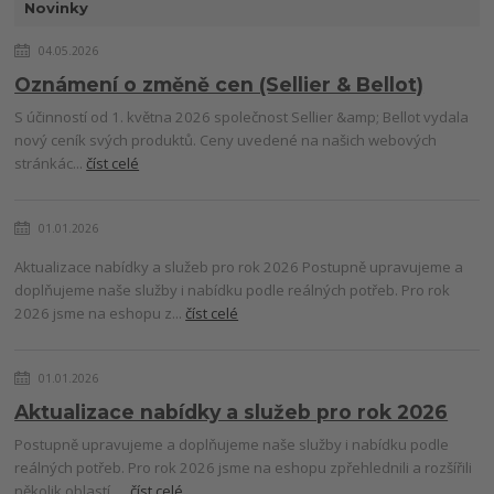
Novinky
04.05.2026
Oznámení o změně cen (Sellier & Bellot)
S účinností od 1. května 2026 společnost Sellier &amp; Bellot vydala
nový ceník svých produktů. Ceny uvedené na našich webových
stránkác...
číst celé
01.01.2026
Aktualizace nabídky a služeb pro rok 2026 Postupně upravujeme a
doplňujeme naše služby i nabídku podle reálných potřeb. Pro rok
2026 jsme na eshopu z...
číst celé
01.01.2026
Aktualizace nabídky a služeb pro rok 2026
Postupně upravujeme a doplňujeme naše služby i nabídku podle
reálných potřeb. Pro rok 2026 jsme na eshopu zpřehlednili a rozšířili
několik oblastí. ...
číst celé