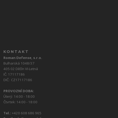
KONTAKT
Roman Defense, s.r.o.
Bulharská 1048/37
405 02 Děčín VI-Letná
IČ: 17117186
DIČ: CZ17117186
PROVOZNÍ DOBA:
Úterý: 14:00 - 18:00
Čtvrtek: 14:00 - 18:00
Tel.:
+420 608 686 965