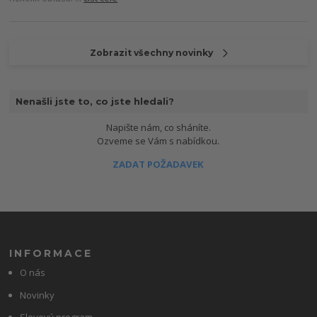
Zobrazit všechny novinky
Nenašli jste to, co jste hledali?
Napište nám, co sháníte.
Ozveme se Vám s nabídkou.
ZADAT POŽADAVEK
INFORMACE
O nás
Novinky