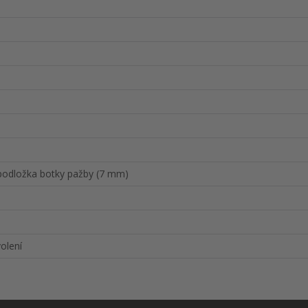
podložka botky pažby (7 mm)
olení