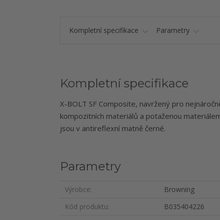
Kompletní specifikace
Parametry
Kompletní specifikace
X-BOLT SF Composite, navržený pro nejnáročně
kompozitních materiálů a potaženou materiálem 
jsou v antireflexní matně černé.
Parametry
Výrobce
Browning
Kód produktu
B035404226