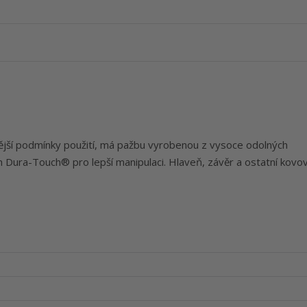
jší podmínky použití, má pažbu vyrobenou z vysoce odolných
Dura-Touch® pro lepší manipulaci. Hlaveň, závěr a ostatní kovov