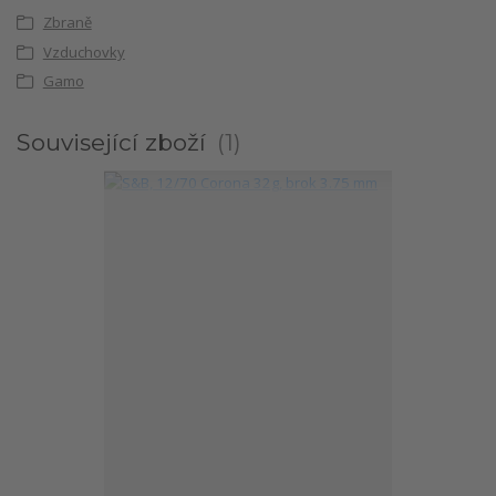
Zbraně
Vzduchovky
Gamo
Související zboží
1