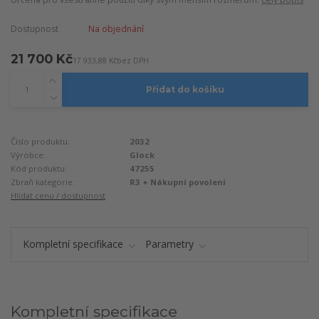
Dostupnost
Na objednání
21 700 Kč
17 933,88 Kč
bez DPH
Přidat do košíku
Číslo produktu:
2032
Výrobce:
Glock
Kód produktu:
47255
Zbraň kategorie:
R3 + Nákupní povolení
Hlídat cenu / dostupnost
Kompletní specifikace
Parametry
Kompletní specifikace