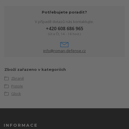
Potřebujete poradit?
V případě dotazů nás kontaktujte.
+420 608 686 965
(Út a Čt, 14 - 18 hod.)
info@roman-defense.cz
Zboží zařazeno v kategoriích
Zbraně
Pistole
Glock
INFORMACE