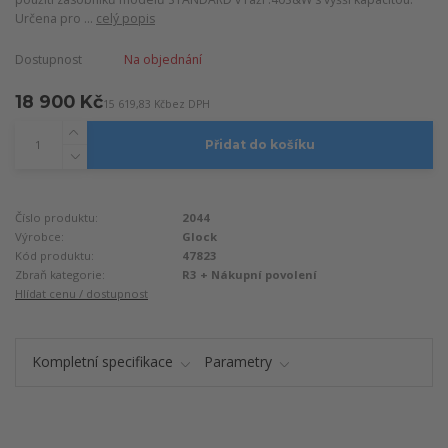
Určena pro ...
celý popis
Dostupnost
Na objednání
18 900 Kč
15 619,83 Kč
bez DPH
Přidat do košíku
Číslo produktu:
2044
Výrobce:
Glock
Kód produktu:
47823
Zbraň kategorie:
R3 + Nákupní povolení
Hlídat cenu / dostupnost
Kompletní specifikace
Parametry