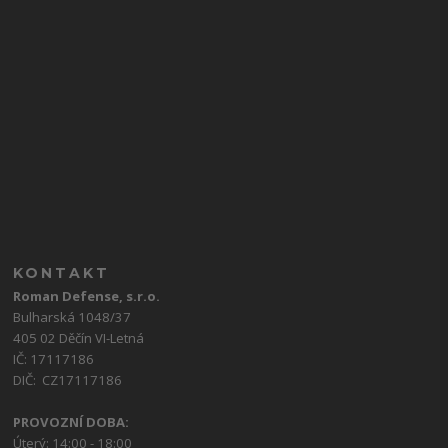
KONTAKT
Roman Defense, s.r.o.
Bulharská 1048/37
405 02 Děčín VI-Letná
IČ: 17117186
DIČ: CZ17117186
PROVOZNÍ DOBA:
Úterý: 14:00 - 18:00