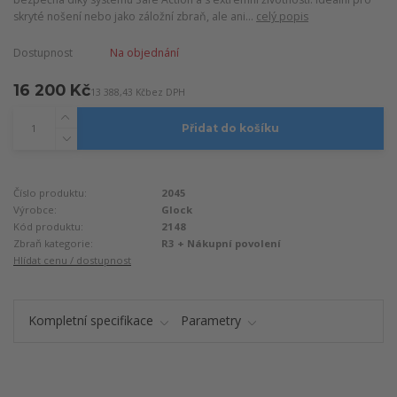
skryté nošení nebo jako záložní zbraň, ale ani...
celý popis
Dostupnost
Na objednání
16 200 Kč
13 388,43 Kč
bez DPH
Přidat do košíku
Číslo produktu:
2045
Výrobce:
Glock
Kód produktu:
2148
Zbraň kategorie:
R3 + Nákupní povolení
Hlídat cenu / dostupnost
Kompletní specifikace
Parametry