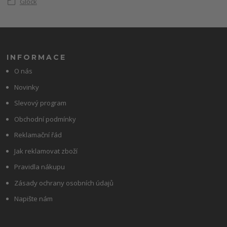
Glock
INFORMACE
O nás
Novinky
Slevový program
Obchodní podmínky
Reklamační řád
Jak reklamovat zboží
Pravidla nákupu
Zásady ochrany osobních údajů
Napište nám