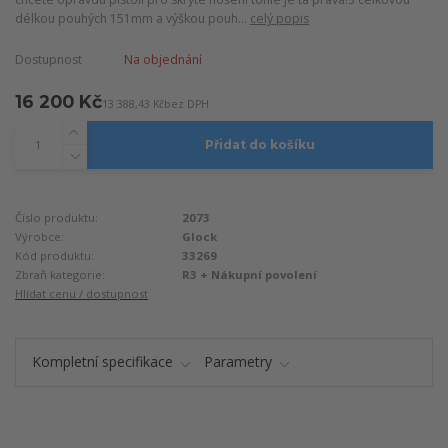
délkou pouhých 151mm a výškou pouh...
celý popis
Dostupnost
Na objednání
16 200 Kč
13 388,43 Kč
bez DPH
Přidat do košíku
Číslo produktu:
2073
Výrobce:
Glock
Kód produktu:
33269
Zbraň kategorie:
R3 + Nákupní povolení
Hlídat cenu / dostupnost
Kompletní specifikace
Parametry