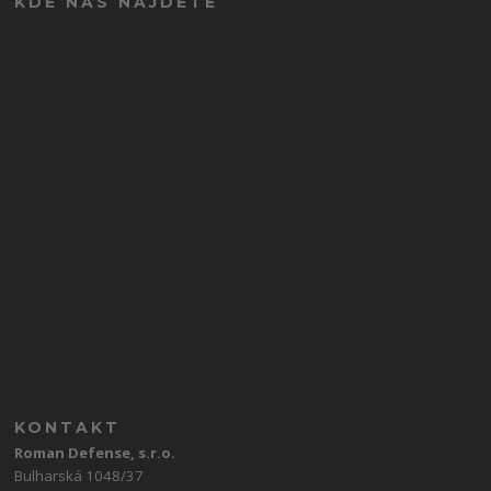
KDE NÁS NAJDETE
KONTAKT
Roman Defense, s.r.o.
Bulharská 1048/37