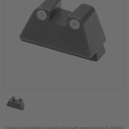
Tritiové ocelové hledí pro pistole Glock páté generace (Gen 5). Výhoda