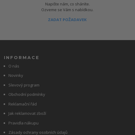
Napište nám, co sháníte.
Ozveme se Vám s nabídkou.
ZADAT POŽADAVEK
INFORMACE
O nás
Novinky
Slevový program
Obchodní podmínky
Reklamační řád
Jak reklamovat zboží
Pravidla nákupu
Zásady ochrany osobních údajů