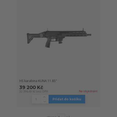
HS karabina KUNA 11.85"
39 200 Kč
Na objednání
32 396,69 Kč
bez DPH
Přidat do košíku