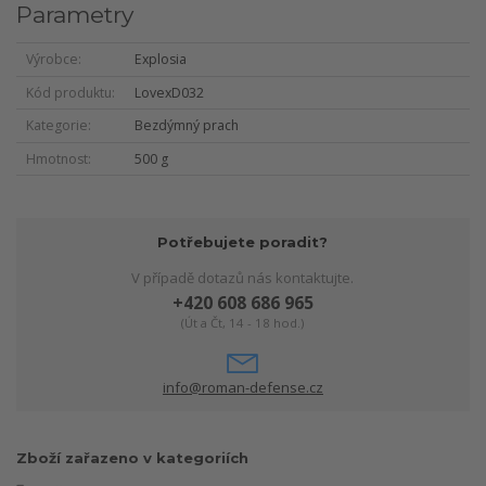
Parametry
Výrobce
Explosia
Kód produktu
LovexD032
Kategorie
Bezdýmný prach
Hmotnost
500 g
Potřebujete poradit?
V případě dotazů nás kontaktujte.
+420 608 686 965
(Út a Čt, 14 - 18 hod.)
info@roman-defense.cz
Zboží zařazeno v kategoriích