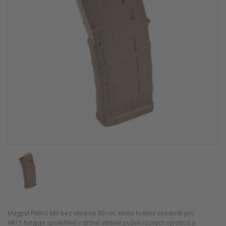
Magpul PMAG M3 bez okna na 30 ran, tento kvalitní zásobník pro
AR15 funguje spolehlivě v drtivé většině pušek různých výrobců a