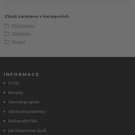
Zboží zařazeno v kategoriích
Příslušenství
Zásobníky
Magpul
INFORMACE
O nás
Novinky
Slevový program
Obchodní podmínky
Reklamační řád
Jak reklamovat zboží