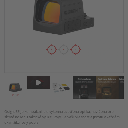
Osight SE je kompaktní, ale výkonná uzavřená optika, navržená pro
skryté nošení i taktické využití. Zvyšuje vaši přesnost a jistotu v každém
okamžiku.
celý popis