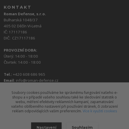
KONTAKT
Roman Defense, s.r.o.
Bulharská 1048/37
405 02 Děčín VI-Letná
IČ: 17117186
DIČ: CZ17117186
PROVOZNÍ DOBA:
Úterý: 14:00 - 18:00
Čtvrtek: 14:00 - 18:00
Tel.:
+420 608 686 965
Email:
info@roman-defense.cz
Soubory cookies používáme ke správnému fungování našeho e-
shopu a v případě vašeho souhlasu také ke sledování statistik o
webu, měření efektivity reklamních kampaní, zapamatování
vašeho oblíbeného nastavení při používání stránek, či zobrazení
reklam odpovídajících vašim preferencím.
Více k využití cookies
Upravit sběr cookies.
Nastavení
Souhlasím