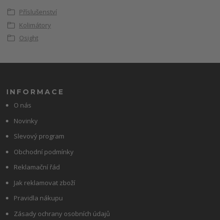
Příslušenství
Kolimátory
Osight
INFORMACE
O nás
Novinky
Slevový program
Obchodní podmínky
Reklamační řád
Jak reklamovat zboží
Pravidla nákupu
Zásady ochrany osobních údajů