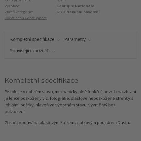
Výrobce:
Fabrique Nationale
Zbraň kategorie:
R3 + Nákupní povolení
Hlídat cenu / dostupnost
Kompletní specifikace
Parametry
Související zboží
4
Kompletní specifikace
Pistole je v dobrém stavu, mechanicky plně funkční, povrch na zbrani
je lehce poškozený viz. fotografie, plastové nepoškozené střenky s
lehkými oděrky, hlaveň ve výborném stavu, vývrt čistý bez
poškození.
Zbraň prodávána plastovým kufrem a látkovým pouzdrem Dasta.