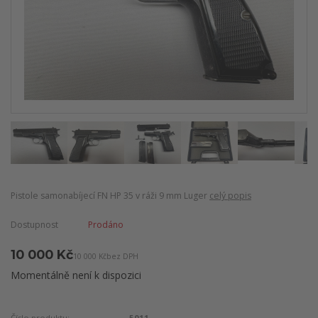
Pistole samonabíjecí FN HP 35 v ráži 9 mm Luger
celý popis
Dostupnost
Prodáno
10 000 Kč
10 000 Kč
bez DPH
Momentálně není k dispozici
Číslo produktu:
5011