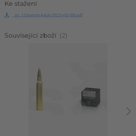
Ke stažení
_ps_133perun-katal-2025-v02-EN.pdf
Související zboží
2