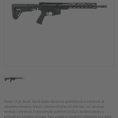
Perun 15 je zbraň, která klade důraz na spolehlivost a odolnost. Je
vybavena kovanou hlavní s životností přes 20 000 ran, což zaručuje
vynikající přesnost. Ergonomické pažbení od DLG dodává jistotu a
pohodlí při každém úchopu. Tato puška je ideálním základem pro další