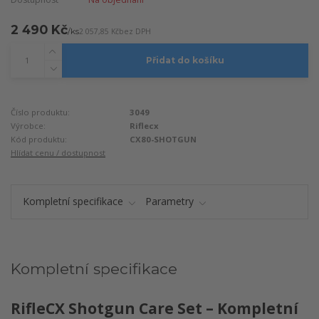
2 490 Kč
/
ks
2 057,85 Kč
bez DPH
Přidat do košíku
Číslo produktu:
3049
Výrobce:
Riflecx
Kód produktu:
CX80-SHOTGUN
Hlídat cenu / dostupnost
Kompletní specifikace
Parametry
Kompletní specifikace
RifleCX Shotgun Care Set – Kompletní