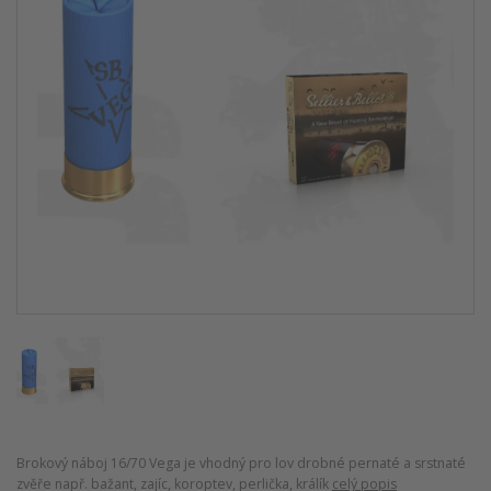
Brokový náboj 16/70 Vega je vhodný pro lov drobné pernaté a srstnaté
zvěře např. bažant, zajíc, koroptev, perlička, králík
celý popis