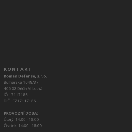
KONTAKT
Roman Defense, s.r.o.
Bulharská 1048/37
405 02 Děčín VI-Letná
IČ: 17117186
DIČ: CZ17117186
PROVOZNÍ DOBA:
Úterý: 14:00 - 18:00
Čtvrtek: 14:00 - 18:00