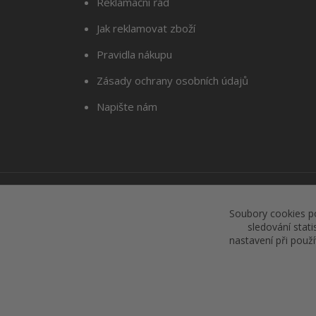
Reklamační řád
Jak reklamovat zboží
Pravidla nákupu
Zásady ochrany osobních údajů
Napište nám
Soubory cookies p
sledování stat
nastavení při použ