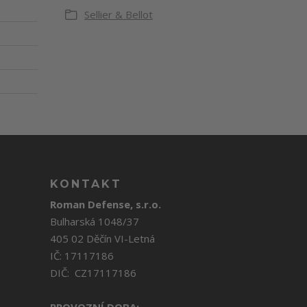
Sellier & Bellot
KONTAKT
Roman Defense, s.r.o.
Bulharská 1048/37
405 02 Děčín VI-Letná
IČ: 17117186
DIČ: CZ17117186