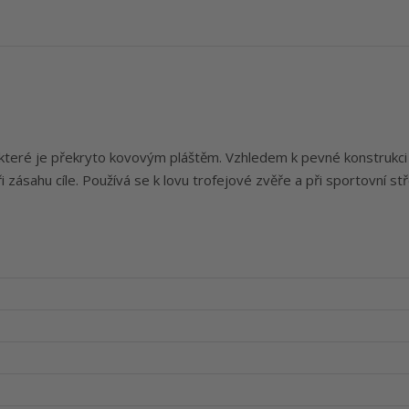
 které je překryto kovovým pláštěm. Vzhledem k pevné konstrukci 
 zásahu cíle. Používá se k lovu trofejové zvěře a při sportovní stř