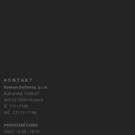
KONTAKT
Roman Defense, s.r.o.
Bulharská 1048/37
405 02 Děčín VI-Letná
IČ: 17117186
DIČ: CZ17117186
PROVOZNÍ DOBA:
Úterý: 14:00 - 18:00