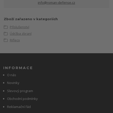
info@roman-defense.cz
Zboží zařazeno v kategoriích
Příslušenství
Údržba zbraní
Riflecx
INFORMACE
O nás
Novinky
Slevový program
Obchodní podmínky
Reklamační řád