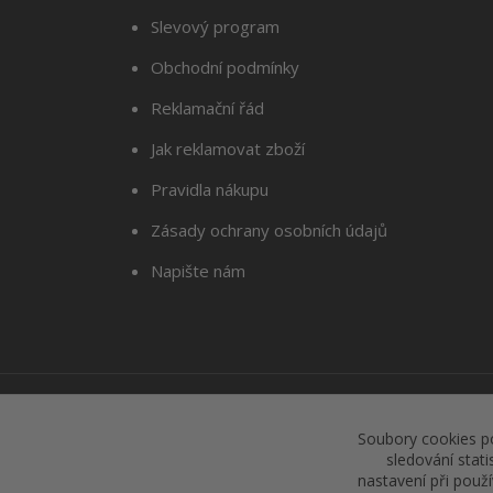
Slevový program
Obchodní podmínky
Reklamační řád
Jak reklamovat zboží
Pravidla nákupu
Zásady ochrany osobních údajů
Napište nám
Soubory cookies p
sledování stat
nastavení při použ