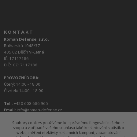
KONTAKT
Roman Defense, s.r.o.
Bulharská 1048/37
405 02 Děčín VI-Letná
IČ: 17117186
DIČ: CZ17117186
PROVOZNÍ DOBA:
Úterý: 14:00 - 18:00
Čtvrtek: 14:00 - 18:00
Tel.:
+420 608 686 965
Email:
info@roman-defense.cz
Soubory cookies používáme ke správnému fungování našeho e-
shopu a v případě vašeho souhlasu také ke sledování statistik o
webu, měření efektivity reklamních kampaní, zapamatování