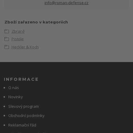
info@roman-defense.cz
Zboží zařazeno v kategoriích
Zbraně
Pistole
Heckler & Koch
INFORMACE
O nás
Novinky
Slevový program
Obchodní podmínky
Reklamační řád