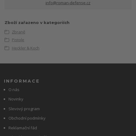
info@roman-defense.cz
Zboží zařazeno v kategoriích
Zbraně
Pistole
Heckler & Koch
INFORMACE
O nás
Novinky
Slevový program
Obchodní podmínky
Reklamační řád