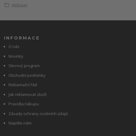
Holosun
INFORMACE
O nás
Novinky
Slevový program
Obchodní podmínky
Reklamační řád
Jak reklamovat zboží
Pravidla nákupu
Zásady ochrany osobních údajů
Napište nám