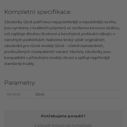
Kompletní specifikace
Zásobníky Glock patří mezi nejspolehlivější a nejodolnější na trhu.
Jsou vyrobeny z kvalitních polymerů se zesílenou kovovou vložkou,
což zajišťuje dlouhou životnost a bezchybné podávání nábojů i v
náročných podmínkách. Nabízíme široký výběr originálních
zásobníků pro různé modely Glock – včetně standardních,
prodloužených i kompaktních variant. Všechny zásobníky jsou
kompatibilní s příslušnými modely zbraní a splňují nejpřísnější
standardy kvality.
Parametry
Výrobce
Glock
Potřebujete poradit?
V případě dotazů nás kontaktujte.