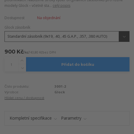
modely Glock – včetně sta...
celý popis
Dostupnost
Na objednání
Glock zásobník
900 Kč
/
ks
743,80 Kč
bez DPH
Přidat do košíku
Číslo produktu:
3001-2
Výrobce:
Glock
Hlídat cenu / dostupnost
Kompletní specifikace
Parametry