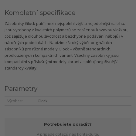
Kompletní specifikace
Zásobníky Glock patří mezi nejspolehlivější a nejodolnější na trhu.
Jsou vyrobeny z kvalitních polymerů se zesílenou kovovou vložkou,
což zajišťuje dlouhou životnost a bezchybné podávání nábojů i v
náročných podmínkách. Nabízíme široký výběr originálních
zásobníků pro různé modely Glock – včetně standardních,
prodloužených i kompaktních variant. Všechny zásobníky jsou
kompatibilní s příslušnými modely zbraní a splňují nejpřísnější
standardy kvality.
Parametry
Výrobce
Glock
Potřebujete poradit?
V případě dotazů nás kontaktujte.