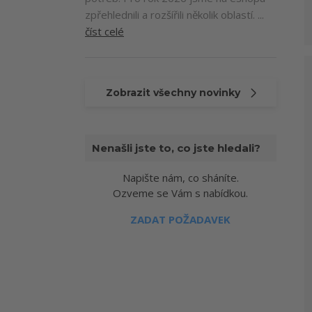
zpřehlednili a rozšířili několik oblastí. ...
číst celé
Zobrazit všechny novinky
Nenašli jste to, co jste hledali?
Napište nám, co sháníte.
Ozveme se Vám s nabídkou.
ZADAT POŽADAVEK