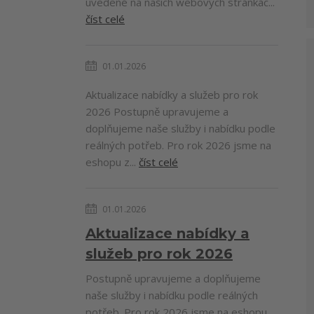
uvedené na našich webových stránkác...
číst celé
01.01.2026
Aktualizace nabídky a služeb pro rok
2026 Postupně upravujeme a
doplňujeme naše služby i nabídku podle
reálných potřeb. Pro rok 2026 jsme na
eshopu z...
číst celé
01.01.2026
Aktualizace nabídky a
služeb pro rok 2026
Postupně upravujeme a doplňujeme
naše služby i nabídku podle reálných
potřeb. Pro rok 2026 jsme na eshopu