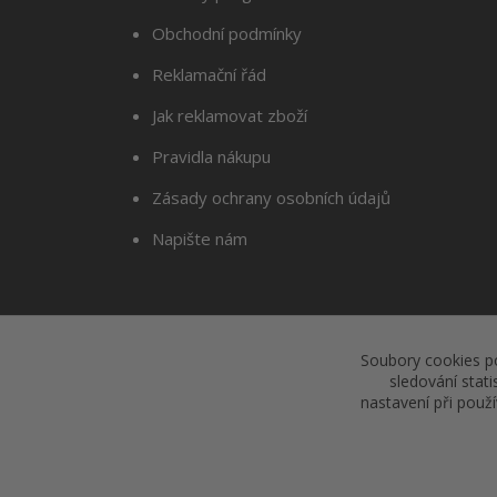
Obchodní podmínky
Reklamační řád
Jak reklamovat zboží
Pravidla nákupu
Zásady ochrany osobních údajů
Napište nám
Soubory cookies p
sledování stat
nastavení při použ