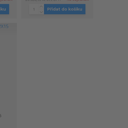
íku
Přidat do košíku
5