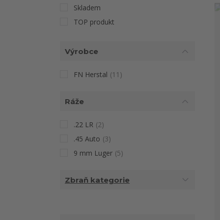
Skladem
TOP produkt
Výrobce
FN Herstal
(11)
Ráže
.22 LR
(2)
.45 Auto
(3)
9 mm Luger
(5)
Zbraň kategorie