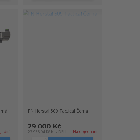
erná
FN Herstal 509 Tactical Černá
29 000 Kč
jednání
Na objednání
23 966,94 Kč
bez DPH