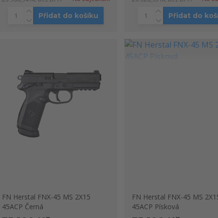
Přidat do košíku
Přidat do koš
FN Herstal FNX-45 MS 2X15
FN Herstal FNX-45 MS 2X1
45ACP Černá
45ACP Písková