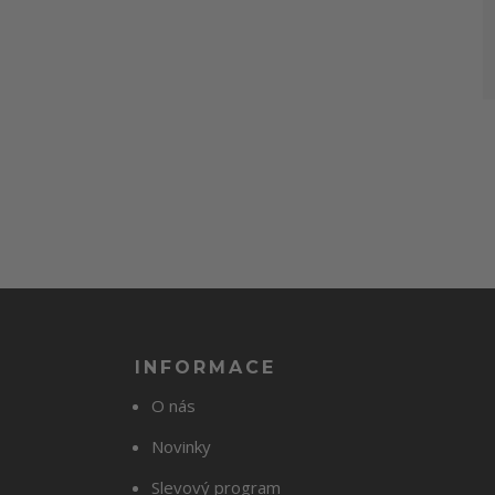
INFORMACE
O nás
Novinky
Slevový program