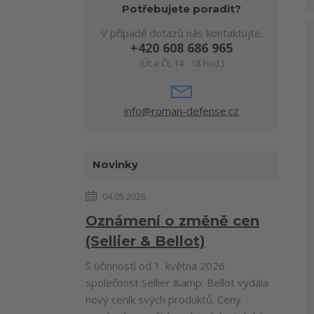
Potřebujete poradit?
V případě dotazů nás kontaktujte.
+420 608 686 965
(Út a Čt, 14 - 18 hod.)
info@roman-defense.cz
Novinky
04.05.2026
Oznámení o změně cen
(Sellier & Bellot)
S účinností od 1. května 2026
společnost Sellier &amp; Bellot vydala
nový ceník svých produktů. Ceny