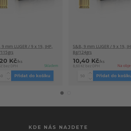
 9 mm LUGER / 9 x 19, JHP,
S&B, 9 mm LUGER / 9 x 19, JH
/115grs
8g/124grs
,20 Kč
10,40 Kč
/
ks
/
ks
Skladem
Na obje
Kč
bez DPH
8,60 Kč
bez DPH
Přidat do košíku
Přidat do košík
KDE NÁS NAJDETE