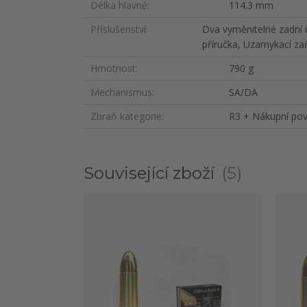
Délka hlavně
114.3 mm
Příslušenství
Dva vyměnitelné zadní 
příručka, Uzamykací zař
Hmotnost
790 g
Mechanismus
SA/DA
Zbraň kategorie
R3 + Nákupní pov
Související zboží
5