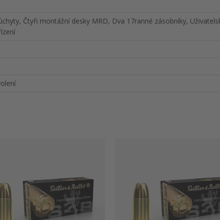
úchyty, Čtyři montážní desky MRD, Dva 17ranné zásobníky, Uživatels
ízení
olení